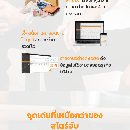
ละเอียด
ครอบคลุมทั้ง สี
ขนาด น้ำหนัก และส่วน
ประกอบ
เช็ค
สต็อก และ ยอดขาย
ได้ทุกที่
สะดวกง่าย
รวดเร็ว
รายงานอย่างละเอียด
ดึง
ข้อมูลไปใช้งานต่อยอดธุรกิจ
ได้ง่าย
จุดเด่นที่เหนือกว่าของ
สโตร์ฮับ