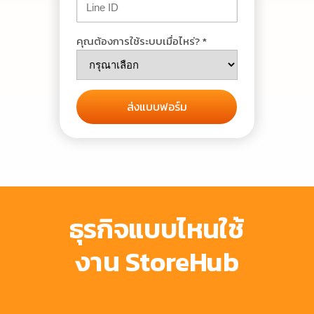
คุณต้องการใช้ระบบเมื่อไหร่? *
ส่งแบบฟอร์ม
ธุรกิจแบบไหนใช้
งาน StoreHub