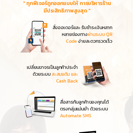
" ทุกฟีเจอร์ถูกออกแบบให้ การบริหารร้าน
มีประสิทธิภาพสูงสุด "
สั่งออเดอร์
และ รับชำระเงินหลาก
หลายช่องทาง
ผ่านระบบ QR
Code
ง่ายสะดวกรวดเร็ว
เปลี่ยนขาจรเป็นลูกค้าประจำ
ด้วยระบบ
สะสมแต้ม และ
Cash Back
สื่อสารกับลูกค้าของคุณได้
ตรงกลุ่มแม่นยำ ด้วยระบบ
Automate SMS