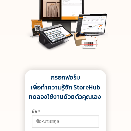
กรอกฟอร์ม
เพื่อทำความ
รู้จัก StoreHub
ทดลองใช้งานด้วยตัวคุณเอง
ชื่อ *